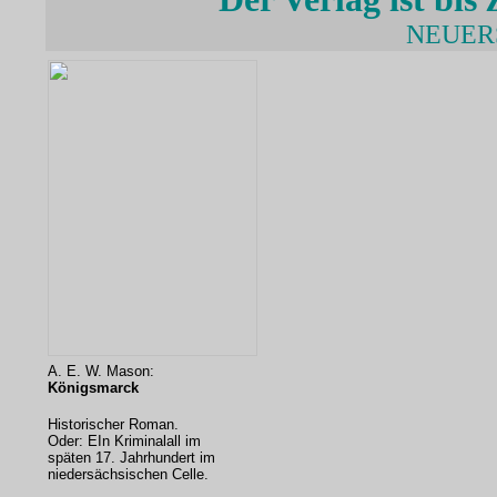
NEUER
A. E. W. Mason
:
Königsmarck
Historischer Roman.
Oder: EIn Kriminalall im
späten 17. Jahrhundert im
niedersächsischen Celle.