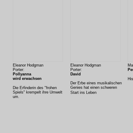
Eleanor Hodgman
Eleanor Hodgman
Ma
Porter:
Porter:
Pe
Pollyanna
David
wird erwachsen
Hi
Der Erbe eines musikalischen
Genies hat einen schweren
Die Erfinderin des "frohen
Spiels" krempelt ihre Umwelt
Start ins Leben
um.