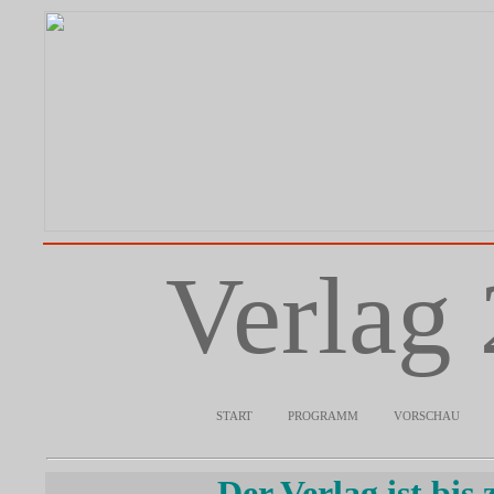
Verlag
start
programm
vorschau
Der Verlag ist bi